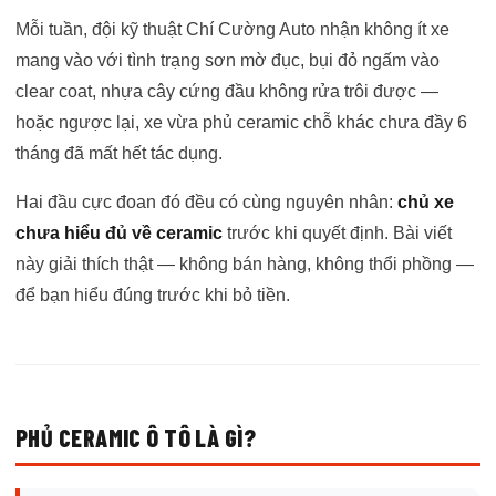
Mỗi tuần, đội kỹ thuật Chí Cường Auto nhận không ít xe
mang vào với tình trạng sơn mờ đục, bụi đỏ ngấm vào
clear coat, nhựa cây cứng đầu không rửa trôi được —
hoặc ngược lại, xe vừa phủ ceramic chỗ khác chưa đầy 6
tháng đã mất hết tác dụng.
Hai đầu cực đoan đó đều có cùng nguyên nhân:
chủ xe
chưa hiểu đủ về ceramic
trước khi quyết định. Bài viết
này giải thích thật — không bán hàng, không thổi phồng —
để bạn hiểu đúng trước khi bỏ tiền.
PHỦ CERAMIC Ô TÔ LÀ GÌ?