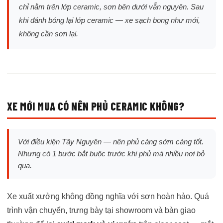
chỉ nằm trên lớp ceramic, sơn bên dưới vẫn nguyên. Sau
khi đánh bóng lại lớp ceramic — xe sạch bong như mới,
không cần sơn lại.
XE MỚI MUA CÓ NÊN PHỦ CERAMIC KHÔNG?
Với điều kiện Tây Nguyên — nên phủ càng sớm càng tốt.
Nhưng có 1 bước bắt buộc trước khi phủ mà nhiều nơi bỏ
qua.
Xe xuất xưởng không đồng nghĩa với sơn hoàn hảo. Quá
trình vận chuyển, trưng bày tại showroom và bàn giao