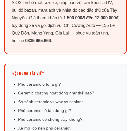
SiO2 lên bề mặt sơn xe, giúp bảo vệ sơn khỏi tia UV,
bụi đỏ bazan, mưa axit và nhiệt độ cao đặc thù của Tây
Nguyên. Giá tham khảo từ
1.500.000đ đến 12.000.000đ
tùy dòng xe và gói dịch vụ. Chí Cường Auto — 195 Lê
Quý Đôn, Mang Yang, Gia Lai — phục vụ toàn tỉnh,
hotline
0335.865.868
.
NỘI DUNG BÀI VIẾT
Phủ ceramic ô tô là gì?
Ceramic coating hoạt động như thế nào?
So sánh ceramic vs wax vs sealant
Phủ ceramic có tác dụng gì?
Phủ ceramic có chống trầy không?
Xe mới có nên phủ ceramic?