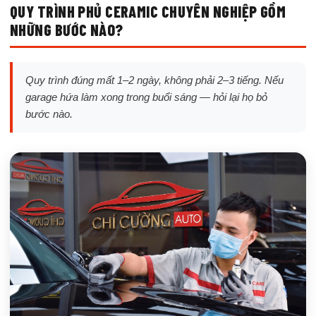
QUY TRÌNH PHỦ CERAMIC CHUYÊN NGHIỆP GỒM
NHỮNG BƯỚC NÀO?
Quy trình đúng mất 1–2 ngày, không phải 2–3 tiếng. Nếu
garage hứa làm xong trong buổi sáng — hỏi lại họ bỏ
bước nào.