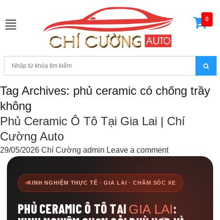
0
Toggle
navigation
Tag Archives: phủ ceramic có chống trầy
không
Phủ Ceramic Ô Tô Tại Gia Lai | Chí
Cường Auto
29/05/2026
Chí Cường admin
Leave a comment
KINH NGHIỆM THỰC TẾ · GIA LAI · CHĂM SÓC XE
PHỦ CERAMIC Ô TÔ TẠI
:
GIA LAI