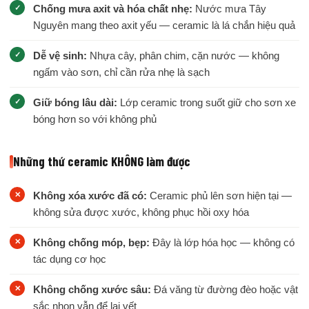
Chống mưa axit và hóa chất nhẹ:
Nước mưa Tây
Nguyên mang theo axit yếu — ceramic là lá chắn hiệu quả
Dễ vệ sinh:
Nhựa cây, phân chim, cặn nước — không
ngấm vào sơn, chỉ cần rửa nhẹ là sạch
Giữ bóng lâu dài:
Lớp ceramic trong suốt giữ cho sơn xe
bóng hơn so với không phủ
Những thứ ceramic KHÔNG làm được
Không xóa xước đã có:
Ceramic phủ lên sơn hiện tại —
không sửa được xước, không phục hồi oxy hóa
Không chống móp, bẹp:
Đây là lớp hóa học — không có
tác dụng cơ học
Không chống xước sâu:
Đá văng từ đường đèo hoặc vật
sắc nhọn vẫn để lại vết