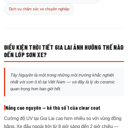
Dịch vụ chăm sóc xe chuyên nghiệp
ĐIỀU KIỆN THỜI TIẾT GIA LAI ẢNH HƯỞNG THẾ NÀO
ĐẾN LỚP SƠN XE?
Tây Nguyên là một trong những môi trường khắc nghiệt
nhất với sơn ô tô tại Việt Nam — và đây là lý do ceramic
quan trọng hơn bao giờ hết.
Nắng cao nguyên — kẻ thù số 1 của clear coat
Cường độ UV tại Gia Lai cao hơn nhiều so với vùng đồng
bằng. Xe đậu ngoài trời từ 8 giờ sáng đến 2 giờ chiều —