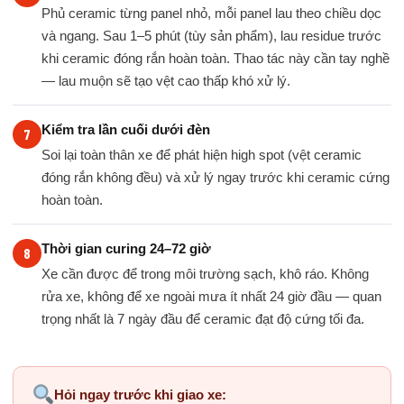
Phủ ceramic từng panel nhỏ, mỗi panel lau theo chiều dọc
và ngang. Sau 1–5 phút (tùy sản phẩm), lau residue trước
khi ceramic đóng rắn hoàn toàn. Thao tác này cần tay nghề
— lau muộn sẽ tạo vệt cao thấp khó xử lý.
Kiểm tra lần cuối dưới đèn
Soi lại toàn thân xe để phát hiện high spot (vệt ceramic
đóng rắn không đều) và xử lý ngay trước khi ceramic cứng
hoàn toàn.
Thời gian curing 24–72 giờ
Xe cần được để trong môi trường sạch, khô ráo. Không
rửa xe, không để xe ngoài mưa ít nhất 24 giờ đầu — quan
trọng nhất là 7 ngày đầu để ceramic đạt độ cứng tối đa.
Hỏi ngay trước khi giao xe: