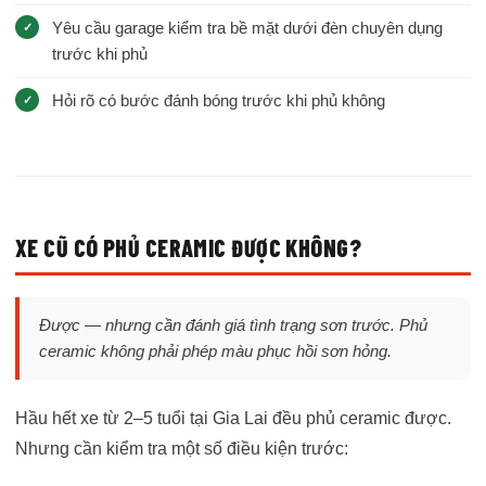
Yêu cầu garage kiểm tra bề mặt dưới đèn chuyên dụng
trước khi phủ
Hỏi rõ có bước đánh bóng trước khi phủ không
XE CŨ CÓ PHỦ CERAMIC ĐƯỢC KHÔNG?
Được — nhưng cần đánh giá tình trạng sơn trước. Phủ
ceramic không phải phép màu phục hồi sơn hỏng.
Hầu hết xe từ 2–5 tuổi tại Gia Lai đều phủ ceramic được.
Nhưng cần kiểm tra một số điều kiện trước: