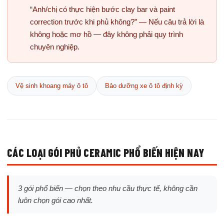
“Anh/chị có thực hiện bước clay bar và paint
correction trước khi phủ không?” — Nếu câu trả lời là
không hoặc mơ hồ — đây không phải quy trình
chuyên nghiệp.
Vệ sinh khoang máy ô tô
Bảo dưỡng xe ô tô định kỳ
CÁC LOẠI GÓI PHỦ CERAMIC PHỔ BIẾN HIỆN NAY
3 gói phổ biến — chọn theo nhu cầu thực tế, không cần
luôn chọn gói cao nhất.