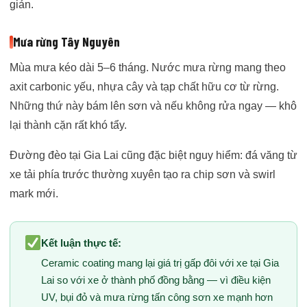
giản.
Mưa rừng Tây Nguyên
Mùa mưa kéo dài 5–6 tháng. Nước mưa rừng mang theo
axit carbonic yếu, nhựa cây và tạp chất hữu cơ từ rừng.
Những thứ này bám lên sơn và nếu không rửa ngay — khô
lại thành cặn rất khó tẩy.
Đường đèo tại Gia Lai cũng đặc biệt nguy hiểm: đá văng từ
xe tải phía trước thường xuyên tạo ra chip sơn và swirl
mark mới.
Kết luận thực tế:
Ceramic coating mang lại giá trị gấp đôi với xe tại Gia
Lai so với xe ở thành phố đồng bằng — vì điều kiện
UV, bụi đỏ và mưa rừng tấn công sơn xe mạnh hơn