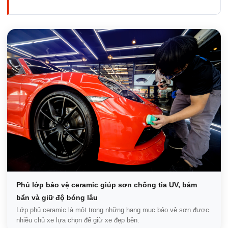
Phủ lớp bảo vệ ceramic giúp sơn chống tia UV, bám
bẩn và giữ độ bóng lâu
Lớp phủ ceramic là một trong những hạng mục bảo vệ sơn được
nhiều chủ xe lựa chọn để giữ xe đẹp bền.