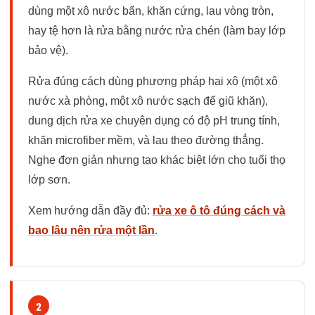
dùng một xô nước bẩn, khăn cứng, lau vòng tròn,
hay tệ hơn là rửa bằng nước rửa chén (làm bay lớp
bảo vệ).
Rửa đúng cách dùng phương pháp hai xô (một xô
nước xà phòng, một xô nước sạch để giũ khăn),
dung dịch rửa xe chuyên dụng có độ pH trung tính,
khăn microfiber mềm, và lau theo đường thẳng.
Nghe đơn giản nhưng tạo khác biệt lớn cho tuổi thọ
lớp sơn.
Xem hướng dẫn đầy đủ:
rửa xe ô tô đúng cách và
bao lâu nên rửa một lần
.
2