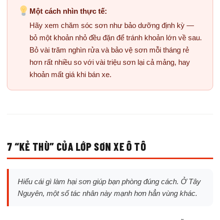
Một cách nhìn thực tế:
Hãy xem chăm sóc sơn như bảo dưỡng định kỳ —
bỏ một khoản nhỏ đều đặn để tránh khoản lớn về sau.
Bỏ vài trăm nghìn rửa và bảo vệ sơn mỗi tháng rẻ
hơn rất nhiều so với vài triệu sơn lại cả mảng, hay
khoản mất giá khi bán xe.
7 “KẺ THÙ” CỦA LỚP SƠN XE Ô TÔ
Hiểu cái gì làm hại sơn giúp bạn phòng đúng cách. Ở Tây
Nguyên, một số tác nhân này mạnh hơn hẳn vùng khác.