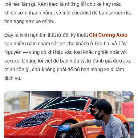
thể nên làm gì. Kèm theo là những lỗi chủ xe hay mắc
khiến sơn nhanh hỏng, và một checklist để bạn tự kiểm tra
tình trạng sơn xe mình.
Đây là kinh nghiệm thật từ đội kỹ thuật
Chí Cường Auto
sau nhiều năm chăm sóc xe cho khách ở Gia Lai và Tây
Nguyên — vùng có khí hậu vào loại khắc nghiệt nhất với
sơn xe. Chúng tôi viết để bạn hiểu và tự đánh giá được xe
mình cần gì, chứ không phải để hù bạn mang xe đi làm
dịch vụ.