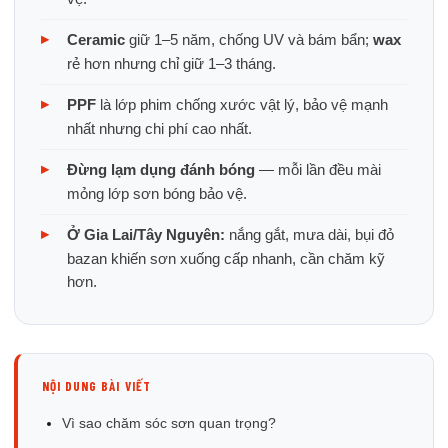
Ceramic
giữ 1–5 năm, chống UV và bám bẩn;
wax
rẻ hơn nhưng chỉ giữ 1–3 tháng.
PPF
là lớp phim chống xước vật lý, bảo vệ mạnh
nhất nhưng chi phí cao nhất.
Đừng lạm dụng đánh bóng
— mỗi lần đều mài
mỏng lớp sơn bóng bảo vệ.
Ở Gia Lai/Tây Nguyên:
nắng gắt, mưa dài, bụi đỏ
bazan khiến sơn xuống cấp nhanh, cần chăm kỹ
hơn.
NỘI DUNG BÀI VIẾT
Vì sao chăm sóc sơn quan trọng?