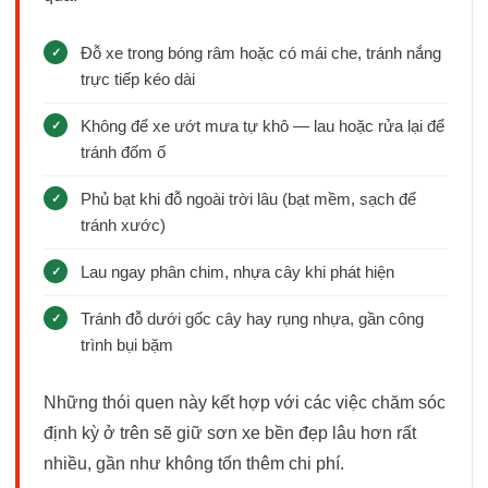
Đỗ xe trong bóng râm hoặc có mái che, tránh nắng
trực tiếp kéo dài
Không để xe ướt mưa tự khô — lau hoặc rửa lại để
tránh đốm ố
Phủ bạt khi đỗ ngoài trời lâu (bạt mềm, sạch để
tránh xước)
Lau ngay phân chim, nhựa cây khi phát hiện
Tránh đỗ dưới gốc cây hay rụng nhựa, gần công
trình bụi bặm
Những thói quen này kết hợp với các việc chăm sóc
định kỳ ở trên sẽ giữ sơn xe bền đẹp lâu hơn rất
nhiều, gần như không tốn thêm chi phí.