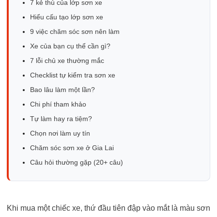
7 kẻ thù của lớp sơn xe
Hiểu cấu tạo lớp sơn xe
9 việc chăm sóc sơn nên làm
Xe của bạn cụ thể cần gì?
7 lỗi chủ xe thường mắc
Checklist tự kiểm tra sơn xe
Bao lâu làm một lần?
Chi phí tham khảo
Tự làm hay ra tiệm?
Chọn nơi làm uy tín
Chăm sóc sơn xe ở Gia Lai
Câu hỏi thường gặp (20+ câu)
Khi mua một chiếc xe, thứ đầu tiên đập vào mắt là màu sơn