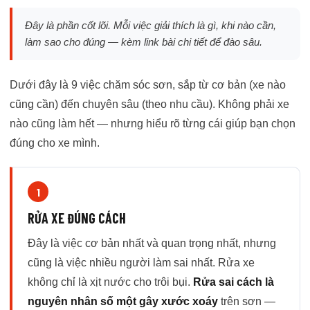
Đây là phần cốt lõi. Mỗi việc giải thích là gì, khi nào cần,
làm sao cho đúng — kèm link bài chi tiết để đào sâu.
Dưới đây là 9 việc chăm sóc sơn, sắp từ cơ bản (xe nào
cũng cần) đến chuyên sâu (theo nhu cầu). Không phải xe
nào cũng làm hết — nhưng hiểu rõ từng cái giúp bạn chọn
đúng cho xe mình.
1
RỬA XE ĐÚNG CÁCH
Đây là việc cơ bản nhất và quan trọng nhất, nhưng
cũng là việc nhiều người làm sai nhất. Rửa xe
không chỉ là xịt nước cho trôi bụi.
Rửa sai cách là
nguyên nhân số một gây xước xoáy
trên sơn —