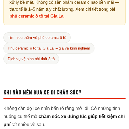
xử lý bề mặt. Không có sản phẩm ceramic nào bền mãi —
thực tế là 1–5 năm tùy chất lượng. Xem chi tiết trong bài
phủ ceramic ô tô tại Gia Lai
.
Tìm hiểu thêm về phủ ceramic ô tô
Phủ ceramic ô tô tại Gia Lai – giá và kinh nghiệm
Dịch vụ vệ sinh nội thất ô tô
KHI NÀO NÊN ĐƯA XE ĐI CHĂM SÓC?
Không cần đợi xe nhìn bẩn rõ ràng mới đi. Có những tình
huống cụ thể mà
chăm sóc xe đúng lúc giúp tiết kiệm chi
phí
rất nhiều về sau.