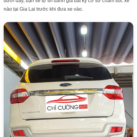
dưới đây, bạn sẽ tự tin đánh giá bất kỳ cơ sở chăm sóc xe
nào tại Gia Lai trước khi đưa xe vào.