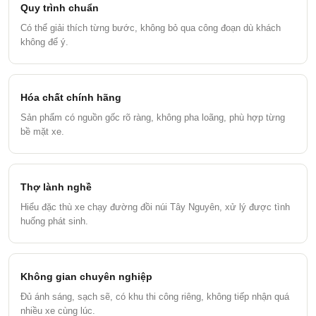
Quy trình chuẩn
Có thể giải thích từng bước, không bỏ qua công đoạn dù khách
không để ý.
Hóa chất chính hãng
Sản phẩm có nguồn gốc rõ ràng, không pha loãng, phù hợp từng
bề mặt xe.
Thợ lành nghề
Hiểu đặc thù xe chạy đường đồi núi Tây Nguyên, xử lý được tình
huống phát sinh.
Không gian chuyên nghiệp
Đủ ánh sáng, sạch sẽ, có khu thi công riêng, không tiếp nhận quá
nhiều xe cùng lúc.