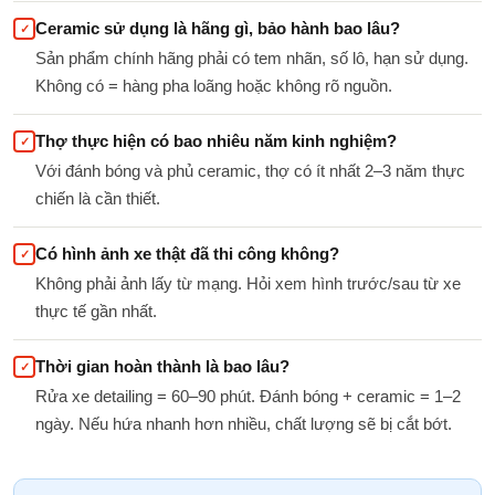
Ceramic sử dụng là hãng gì, bảo hành bao lâu?
✓
Sản phẩm chính hãng phải có tem nhãn, số lô, hạn sử dụng.
Không có = hàng pha loãng hoặc không rõ nguồn.
Thợ thực hiện có bao nhiêu năm kinh nghiệm?
✓
Với đánh bóng và phủ ceramic, thợ có ít nhất 2–3 năm thực
chiến là cần thiết.
Có hình ảnh xe thật đã thi công không?
✓
Không phải ảnh lấy từ mạng. Hỏi xem hình trước/sau từ xe
thực tế gần nhất.
Thời gian hoàn thành là bao lâu?
✓
Rửa xe detailing = 60–90 phút. Đánh bóng + ceramic = 1–2
ngày. Nếu hứa nhanh hơn nhiều, chất lượng sẽ bị cắt bớt.