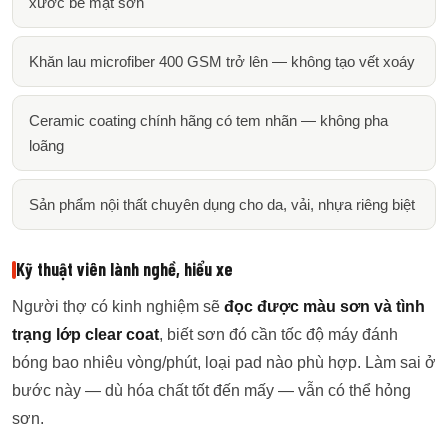
xước bề mặt sơn
Khăn lau microfiber 400 GSM trở lên — không tạo vết xoáy
Ceramic coating chính hãng có tem nhãn — không pha
loãng
Sản phẩm nội thất chuyên dụng cho da, vải, nhựa riêng biệt
Kỹ thuật viên lành nghề, hiểu xe
Người thợ có kinh nghiệm sẽ
đọc được màu sơn và tình
trạng lớp clear coat
, biết sơn đó cần tốc độ máy đánh
bóng bao nhiêu vòng/phút, loại pad nào phù hợp. Làm sai ở
bước này — dù hóa chất tốt đến mấy — vẫn có thể hỏng
sơn.