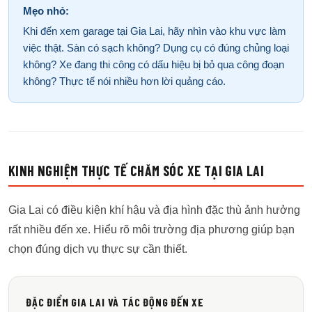
Mẹo nhỏ:
Khi đến xem garage tại Gia Lai, hãy nhìn vào khu vực làm
việc thật. Sàn có sạch không? Dụng cụ có đúng chủng loại
không? Xe đang thi công có dấu hiệu bị bỏ qua công đoạn
không? Thực tế nói nhiều hơn lời quảng cáo.
KINH NGHIỆM THỰC TẾ CHĂM SÓC XE TẠI GIA LAI
Gia Lai có điều kiện khí hậu và địa hình đặc thù ảnh hưởng
rất nhiều đến xe. Hiểu rõ môi trường địa phương giúp bạn
chọn đúng dịch vụ thực sự cần thiết.
ĐẶC ĐIỂM GIA LAI VÀ TÁC ĐỘNG ĐẾN XE