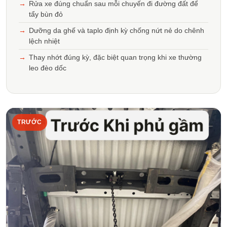
Rửa xe đúng chuẩn sau mỗi chuyến đi đường đất để
tẩy bùn đỏ
Dưỡng da ghế và taplo định kỳ chống nứt nẻ do chênh
lệch nhiệt
Thay nhớt đúng kỳ, đặc biệt quan trọng khi xe thường
leo đèo dốc
TRƯỚC