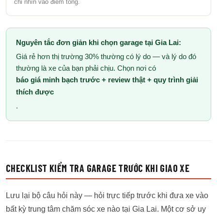
chỉ nhìn vào điểm tổng.
Nguyên tắc đơn giản khi chọn garage tại Gia Lai:
Giá rẻ hơn thị trường 30% thường có lý do — và lý do đó
thường là xe của bạn phải chịu. Chọn nơi có
báo giá minh bạch trước + review thật + quy trình giải
thích được
.
CHECKLIST KIỂM TRA GARAGE TRƯỚC KHI GIAO XE
Lưu lại bộ câu hỏi này — hỏi trực tiếp trước khi đưa xe vào
bất kỳ trung tâm chăm sóc xe nào tại Gia Lai. Một cơ sở uy