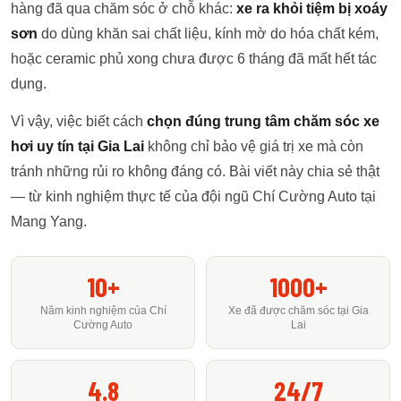
hàng đã qua chăm sóc ở chỗ khác:
xe ra khỏi tiệm bị xoáy
sơn
do dùng khăn sai chất liệu, kính mờ do hóa chất kém,
hoặc ceramic phủ xong chưa được 6 tháng đã mất hết tác
dụng.
Vì vậy, việc biết cách
chọn đúng trung tâm chăm sóc xe
hơi uy tín tại Gia Lai
không chỉ bảo vệ giá trị xe mà còn
tránh những rủi ro không đáng có. Bài viết này chia sẻ thật
— từ kinh nghiệm thực tế của đội ngũ Chí Cường Auto tại
Mang Yang.
10+
1000+
Năm kinh nghiệm của Chí
Xe đã được chăm sóc tại Gia
Cường Auto
Lai
4.8
24/7