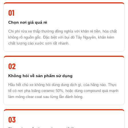
01
Chọn nơi giá quá rẻ
Chi phí rửa xe thấp thường đồng nghĩa với khăn rẻ tiền, hóa chất
không rõ nguồn gốc. Đặc biệt với bụi đỏ Tây Nguyên, khăn kém
chất lượng cào xước sơn rất nhanh.
02
Không hỏi về sản phẩm sử dụng
Hầu hết chủ xe không hỏi dùng dung dịch gì, của hãng nào. Thực
tế có nơi pha loãng ceramic 50%, hoặc dùng compound quá mạnh
làm mỏng clear coat sau từng lần đánh bóng.
03