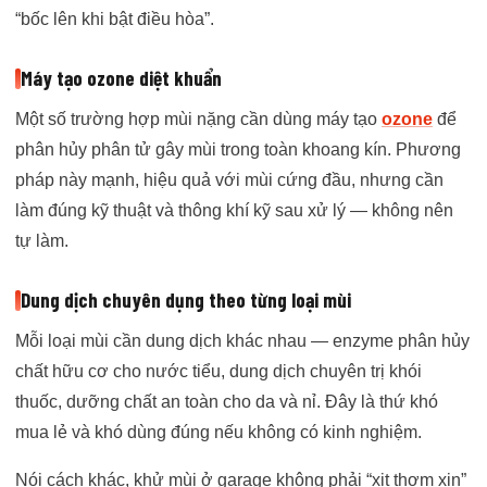
“bốc lên khi bật điều hòa”.
Máy tạo ozone diệt khuẩn
Một số trường hợp mùi nặng cần dùng máy tạo
ozone
để
phân hủy phân tử gây mùi trong toàn khoang kín. Phương
pháp này mạnh, hiệu quả với mùi cứng đầu, nhưng cần
làm đúng kỹ thuật và thông khí kỹ sau xử lý — không nên
tự làm.
Dung dịch chuyên dụng theo từng loại mùi
Mỗi loại mùi cần dung dịch khác nhau — enzyme phân hủy
chất hữu cơ cho nước tiểu, dung dịch chuyên trị khói
thuốc, dưỡng chất an toàn cho da và nỉ. Đây là thứ khó
mua lẻ và khó dùng đúng nếu không có kinh nghiệm.
Nói cách khác, khử mùi ở garage không phải “xịt thơm xịn”