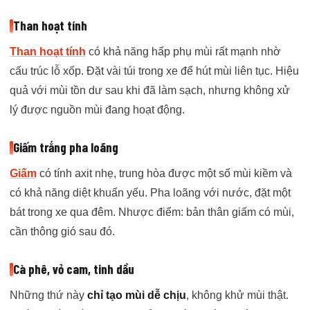
Than hoạt tính
Than hoạt tính
có khả năng hấp phụ mùi rất mạnh nhờ
cấu trúc lỗ xốp. Đặt vài túi trong xe để hút mùi liên tục. Hiệu
quả với mùi tồn dư sau khi đã làm sạch, nhưng không xử
lý được nguồn mùi đang hoạt động.
Giấm trắng pha loãng
Giấm
có tính axit nhẹ, trung hòa được một số mùi kiềm và
có khả năng diệt khuẩn yếu. Pha loãng với nước, đặt một
bát trong xe qua đêm. Nhược điểm: bản thân giấm có mùi,
cần thông gió sau đó.
Cà phê, vỏ cam, tinh dầu
Những thứ này
chỉ tạo mùi dễ chịu
, không khử mùi thật.