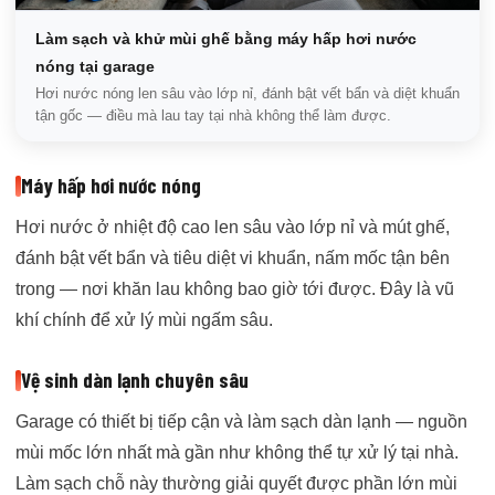
Làm sạch và khử mùi ghế bằng máy hấp hơi nước
nóng tại garage
Hơi nước nóng len sâu vào lớp nỉ, đánh bật vết bẩn và diệt khuẩn
tận gốc — điều mà lau tay tại nhà không thể làm được.
Máy hấp hơi nước nóng
Hơi nước ở nhiệt độ cao len sâu vào lớp nỉ và mút ghế,
đánh bật vết bẩn và tiêu diệt vi khuẩn, nấm mốc tận bên
trong — nơi khăn lau không bao giờ tới được. Đây là vũ
khí chính để xử lý mùi ngấm sâu.
Vệ sinh dàn lạnh chuyên sâu
Garage có thiết bị tiếp cận và làm sạch dàn lạnh — nguồn
mùi mốc lớn nhất mà gần như không thể tự xử lý tại nhà.
Làm sạch chỗ này thường giải quyết được phần lớn mùi