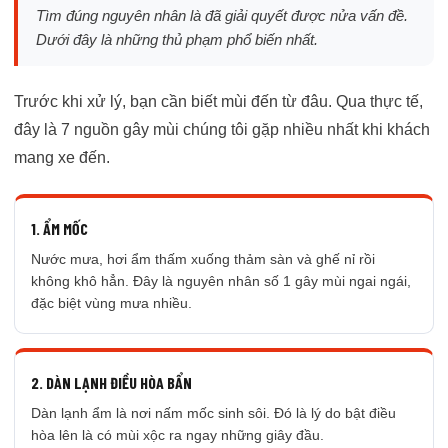
Tìm đúng nguyên nhân là đã giải quyết được nửa vấn đề.
Dưới đây là những thủ phạm phổ biến nhất.
Trước khi xử lý, bạn cần biết mùi đến từ đâu. Qua thực tế,
đây là 7 nguồn gây mùi chúng tôi gặp nhiều nhất khi khách
mang xe đến.
1. ẨM MỐC
Nước mưa, hơi ẩm thấm xuống thảm sàn và ghế nỉ rồi
không khô hẳn. Đây là nguyên nhân số 1 gây mùi ngai ngái,
đặc biệt vùng mưa nhiều.
2. DÀN LẠNH ĐIỀU HÒA BẨN
Dàn lạnh ẩm là nơi nấm mốc sinh sôi. Đó là lý do bật điều
hòa lên là có mùi xộc ra ngay những giây đầu.