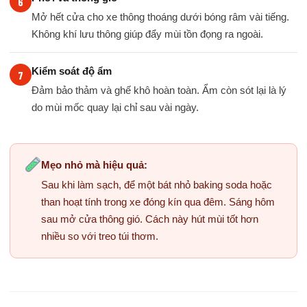
Mở hết cửa cho xe thông thoáng dưới bóng râm vài tiếng.
Không khí lưu thông giúp đẩy mùi tồn đọng ra ngoài.
Kiểm soát độ ẩm
Đảm bảo thảm và ghế khô hoàn toàn. Ẩm còn sót lại là lý
do mùi mốc quay lại chỉ sau vài ngày.
Mẹo nhỏ mà hiệu quả:
Sau khi làm sạch, để một bát nhỏ baking soda hoặc
than hoạt tính trong xe đóng kín qua đêm. Sáng hôm
sau mở cửa thông gió. Cách này hút mùi tốt hơn
nhiều so với treo túi thơm.