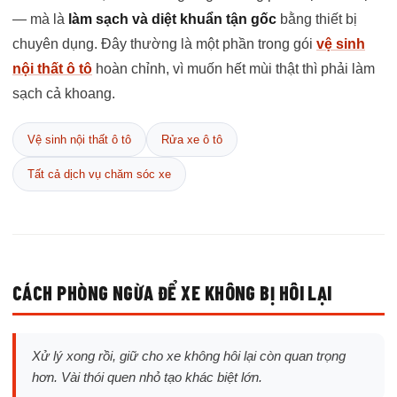
— mà là
làm sạch và diệt khuẩn tận gốc
bằng thiết bị
chuyên dụng. Đây thường là một phần trong gói
vệ sinh
nội thất ô tô
hoàn chỉnh, vì muốn hết mùi thật thì phải làm
sạch cả khoang.
Vệ sinh nội thất ô tô
Rửa xe ô tô
Tất cả dịch vụ chăm sóc xe
CÁCH PHÒNG NGỪA ĐỂ XE KHÔNG BỊ HÔI LẠI
Xử lý xong rồi, giữ cho xe không hôi lại còn quan trọng
hơn. Vài thói quen nhỏ tạo khác biệt lớn.