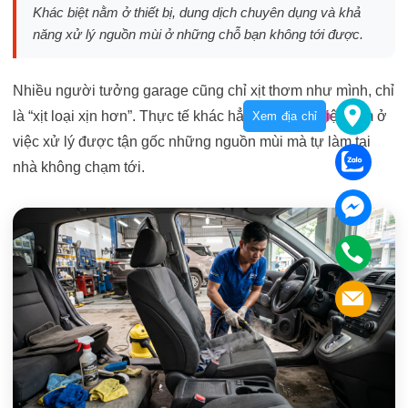
Khác biệt nằm ở thiết bị, dung dịch chuyên dụng và khả
năng xử lý nguồn mùi ở những chỗ bạn không tới được.
Nhiều người tưởng garage cũng chỉ xịt thơm như mình, chỉ
là “xịt loại xịn hơn”. Thực tế khác hẳn. Sự khác biệt nằm ở
Xem địa chỉ
việc xử lý được tận gốc những nguồn mùi mà tự làm tại
nhà không chạm tới.