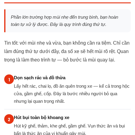
Phần lớn trường hợp mùi nhẹ đến trung bình, bạn hoàn
toàn tự xử lý được. Đây là quy trình đúng thứ tự.
Tin tốt: với mùi nhẹ và vừa, bạn không cần ra tiệm. Chỉ cần
làm đúng thứ tự dưới đây, đa số xe sẽ hết mùi rõ rệt. Quan
trọng là làm theo trình tự — bỏ bước là mùi quay lại.
Dọn sạch rác và đồ thừa
Lấy hết rác, chai lọ, đồ ăn quên trong xe — kể cả trong hộc
cửa, gầm ghế, cốp. Đây là bước nhiều người bỏ qua
nhưng lại quan trọng nhất.
Hút bụi toàn bộ khoang xe
Hút kỹ ghế, thảm, khe ghế, gầm ghế. Vụn thức ăn và bụi
bẩn là thức ăn của vi khuẩn gây mùi.