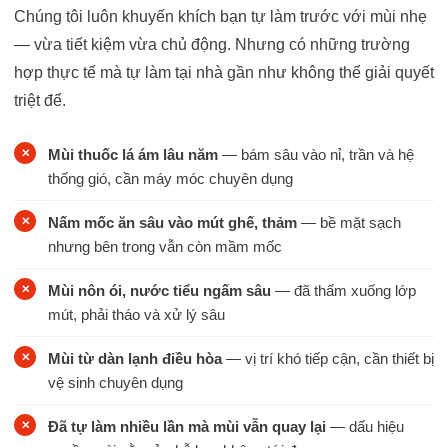
Chúng tôi luôn khuyến khích bạn tự làm trước với mùi nhẹ
— vừa tiết kiệm vừa chủ động. Nhưng có những trường
hợp thực tế mà tự làm tại nhà gần như không thể giải quyết
triệt để.
Mùi thuốc lá ám lâu năm
— bám sâu vào nỉ, trần và hệ
thống gió, cần máy móc chuyên dụng
Nấm mốc ăn sâu vào mút ghế, thảm
— bề mặt sạch
nhưng bên trong vẫn còn mầm mốc
Mùi nôn ói, nước tiểu ngấm sâu
— đã thấm xuống lớp
mút, phải tháo và xử lý sâu
Mùi từ dàn lạnh điều hòa
— vị trí khó tiếp cận, cần thiết bị
vệ sinh chuyên dụng
Đã tự làm nhiều lần mà mùi vẫn quay lại
— dấu hiệu