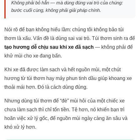
Không phải bỏ hẳn — mà dùng đúng vai trò của chúng:
bước cuối cùng, không phải giải pháp chính.
Nói rõ để bạn không hiểu lầm: chúng tôi không bảo túi
thơm là xấu. Vấn đề là dùng sai vai trò. Túi thơm sinh ra để
tạo hương dễ chịu sau khi xe đã sạch
— không phải để
khử mùi cho xe đang bẩn.
Khi xe đã được làm sạch và hết nguồn mùi, một chút
hương từ túi thơm hay máy phun tinh dầu giúp khoang xe
thoải mái hơn. Đó là cách dùng đúng.
Nhưng dùng túi thơm để “đè” mùi hôi của một chiếc xe
chưa làm sạch thì chỉ tốn tiền. Tệ hơn, nó khiến bạn trì
hoãn việc xử lý gốc, để nguồn mùi ngày càng ăn sâu và
khó xử lý hơn.