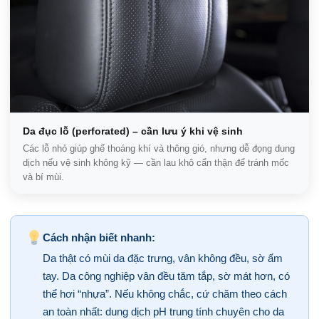
Da đục lỗ (perforated) – cần lưu ý khi vệ sinh
Các lỗ nhỏ giúp ghế thoáng khí và thông gió, nhưng dễ đọng dung
dịch nếu vệ sinh không kỹ — cần lau khô cẩn thận để tránh mốc
và bí mùi.
Cách nhận biết nhanh:
Da thật có mùi da đặc trưng, vân không đều, sờ ấm
tay. Da công nghiệp vân đều tăm tắp, sờ mát hơn, có
thể hơi “nhựa”. Nếu không chắc, cứ chăm theo cách
an toàn nhất: dung dịch pH trung tính chuyên cho da