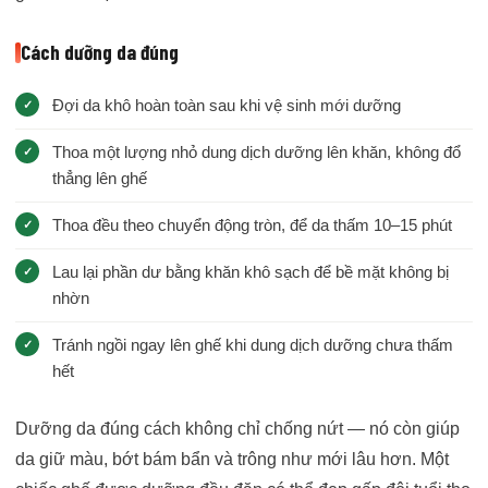
Cách dưỡng da đúng
Đợi da khô hoàn toàn sau khi vệ sinh mới dưỡng
Thoa một lượng nhỏ dung dịch dưỡng lên khăn, không đổ
thẳng lên ghế
Thoa đều theo chuyển động tròn, để da thấm 10–15 phút
Lau lại phần dư bằng khăn khô sạch để bề mặt không bị
nhờn
Tránh ngồi ngay lên ghế khi dung dịch dưỡng chưa thấm
hết
Dưỡng da đúng cách không chỉ chống nứt — nó còn giúp
da giữ màu, bớt bám bẩn và trông như mới lâu hơn. Một