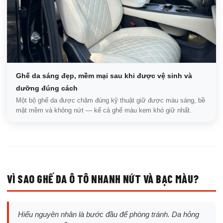
Ghế da sáng đẹp, mềm mại sau khi được vệ sinh và
dưỡng đúng cách
Một bộ ghế da được chăm đúng kỹ thuật giữ được màu sáng, bề
mặt mềm và không nứt — kể cả ghế màu kem khó giữ nhất.
VÌ SAO GHẾ DA Ô TÔ NHANH NỨT VÀ BẠC MÀU?
Hiểu nguyên nhân là bước đầu để phòng tránh. Da hỏng