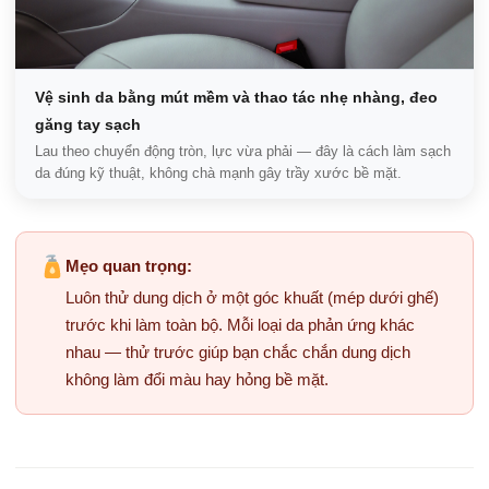
Vệ sinh da bằng mút mềm và thao tác nhẹ nhàng, đeo
găng tay sạch
Lau theo chuyển động tròn, lực vừa phải — đây là cách làm sạch
da đúng kỹ thuật, không chà mạnh gây trầy xước bề mặt.
Mẹo quan trọng:
Luôn thử dung dịch ở một góc khuất (mép dưới ghế)
trước khi làm toàn bộ. Mỗi loại da phản ứng khác
nhau — thử trước giúp bạn chắc chắn dung dịch
không làm đổi màu hay hỏng bề mặt.