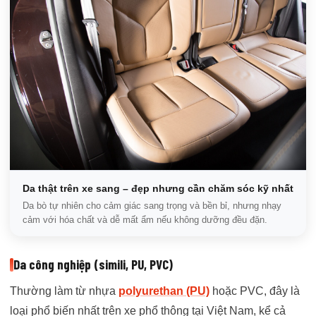
Da thật trên xe sang – đẹp nhưng cần chăm sóc kỹ nhất
Da bò tự nhiên cho cảm giác sang trọng và bền bỉ, nhưng nhạy
cảm với hóa chất và dễ mất ẩm nếu không dưỡng đều đặn.
Da công nghiệp (simili, PU, PVC)
Thường làm từ nhựa
polyurethan (PU)
hoặc PVC, đây là
loại phổ biến nhất trên xe phổ thông tại Việt Nam, kể cả