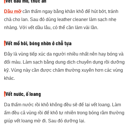
Vết dầu mỡ, thức ăn
Dầu mỡ
cần thấm ngay bằng khăn khô để hút bớt, tránh
chà cho lan. Sau đó dùng leather cleaner làm sạch nhẹ
nhàng. Với vết dầu lâu, có thể cần làm vài lần.
Vết mồ hôi, bóng nhờn ở chỗ tựa
Đây là vùng tiếp xúc da người nhiều nhất nên hay bóng và
đổi màu. Làm sạch bằng dung dịch chuyên dụng rồi dưỡng
kỹ. Vùng này cần được chăm thường xuyên hơn các vùng
khác.
Vết nước, ố loang
Da thấm nước rồi khô không đều sẽ để lại vết loang. Làm
ẩm đều cả vùng rồi để khô tự nhiên trong bóng râm thường
giúp vết loang mờ đi. Sau đó dưỡng lại.