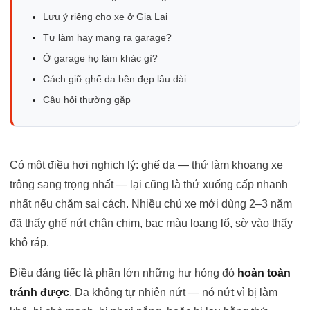
Lưu ý riêng cho xe ở Gia Lai
Tự làm hay mang ra garage?
Ở garage họ làm khác gì?
Cách giữ ghế da bền đẹp lâu dài
Câu hỏi thường gặp
Có một điều hơi nghịch lý: ghế da — thứ làm khoang xe
trông sang trọng nhất — lại cũng là thứ xuống cấp nhanh
nhất nếu chăm sai cách. Nhiều chủ xe mới dùng 2–3 năm
đã thấy ghế nứt chân chim, bạc màu loang lổ, sờ vào thấy
khô ráp.
Điều đáng tiếc là phần lớn những hư hỏng đó
hoàn toàn
tránh được
. Da không tự nhiên nứt — nó nứt vì bị làm