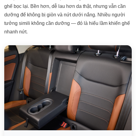
ghế bọc lại. Bền hơn, dễ lau hơn da thật, nhưng vẫn cần
dưỡng để không bị giòn và nứt dưới nắng. Nhiều người
tưởng simili không cần dưỡng — đó là hiểu lầm khiến ghế
nhanh nứt.