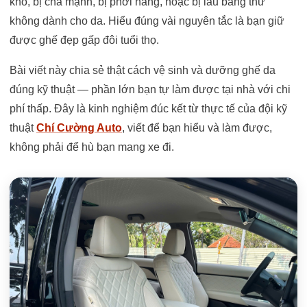
khô, bị chà mạnh, bị phơi nắng, hoặc bị lau bằng thứ
không dành cho da. Hiểu đúng vài nguyên tắc là bạn giữ
được ghế đẹp gấp đôi tuổi thọ.
Bài viết này chia sẻ thật cách vệ sinh và dưỡng ghế da
đúng kỹ thuật — phần lớn bạn tự làm được tại nhà với chi
phí thấp. Đây là kinh nghiệm đúc kết từ thực tế của đội kỹ
thuật
Chí Cường Auto
, viết để bạn hiểu và làm được,
không phải để hù bạn mang xe đi.