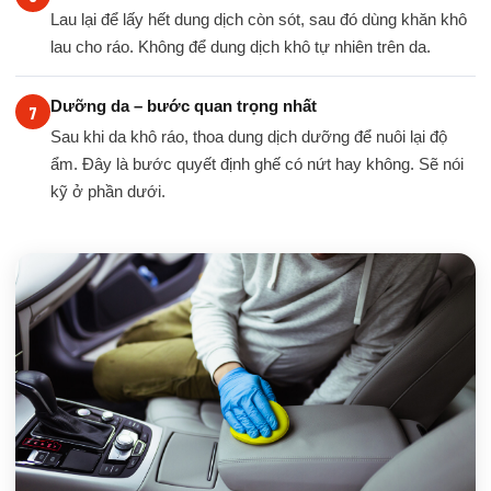
Lau lại để lấy hết dung dịch còn sót, sau đó dùng khăn khô
lau cho ráo. Không để dung dịch khô tự nhiên trên da.
Dưỡng da – bước quan trọng nhất
Sau khi da khô ráo, thoa dung dịch dưỡng để nuôi lại độ
ẩm. Đây là bước quyết định ghế có nứt hay không. Sẽ nói
kỹ ở phần dưới.