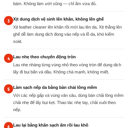
bám. Không làm ướt sũng — chỉ ẩm vừa đủ.
Xịt dung dịch vệ sinh lên khăn, không lên ghế
Xịt leather cleaner lên khăn rồi mới lau lên da. Xịt thẳng lên
ghế dễ làm dung dịch đọng vào nếp và lỗ da, khó kiểm
soát.
Lau nhẹ theo chuyển động tròn
Lau nhẹ nhàng từng vùng nhỏ theo vòng tròn để dung dịch
lấy đi bụi bẩn và dầu. Không chà mạnh, không miết.
Làm sạch nếp da bằng bàn chải lông mềm
Với các nếp gấp và vùng vân sâu, dùng bàn chải lông mềm
chải nhẹ để lấy bụi kẹt. Thao tác nhẹ tay, chải xuôi theo
nếp.
Lau lại bằng khăn sạch ẩm rồi lau khô