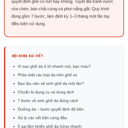
quyết định ghế có nứt hay không. Tuyệt đối tránh nước
rửa chén, bàn chải cứng và phơi nắng gắt. Quy trình
đúng gồm 7 bước, làm định kỳ 1–3 tháng một lần tùy
điều kiện sử dụng.
NỘI DUNG BÀI VIẾT
Vì sao ghế da ô tô nhanh nứt, bạc màu?
Phân biệt các loại da trên ghế xe
Bao lâu nên vệ sinh ghế da một lần?
Chuẩn bị dụng cụ và dung dịch
7 bước vệ sinh ghế da đúng cách
Dưỡng da – bước quyết định độ bền
Xử lý các vết bẩn cứng đầu
5 sai lầm khiến ghế da hỏng nhanh