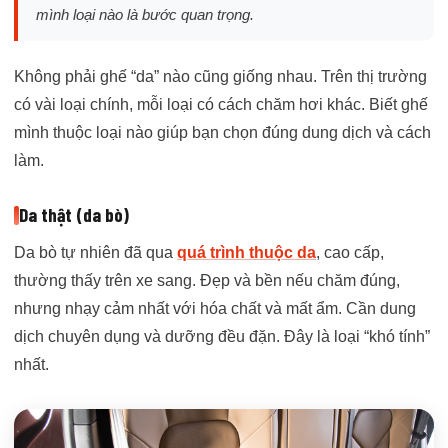
mình loại nào là bước quan trọng.
Không phải ghế “da” nào cũng giống nhau. Trên thị trường
có vài loại chính, mỗi loại có cách chăm hơi khác. Biết ghế
mình thuộc loại nào giúp bạn chọn đúng dung dịch và cách
làm.
Da thật (da bò)
Da bò tự nhiên đã qua
quá trình thuộc da
, cao cấp,
thường thấy trên xe sang. Đẹp và bền nếu chăm đúng,
nhưng nhạy cảm nhất với hóa chất và mất ẩm. Cần dung
dịch chuyên dụng và dưỡng đều đặn. Đây là loại “khó tính”
nhất.