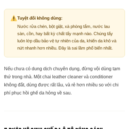
Tuyệt đối không dùng:
Nước rửa chén, bột giặt, xà phòng tắm, nước lau
sàn, cồn, hay bất kỳ chất tẩy mạnh nào. Chúng tẩy
luôn lớp dầu bảo vệ tự nhiên của da, khiến da khô và
nứt nhanh hơn nhiều. Đây là sai lầm phổ biến nhất.
Nếu chưa có dung dịch chuyên dụng, đừng vội dùng tạm
thứ trong nhà. Một chai leather cleaner và conditioner
không đắt, dùng được rất lâu, và rẻ hơn nhiều so với chi
phí phục hồi ghế da hỏng về sau.