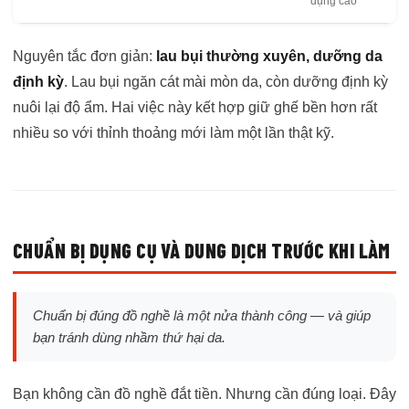
dụng cao
Nguyên tắc đơn giản:
lau bụi thường xuyên, dưỡng da
định kỳ
. Lau bụi ngăn cát mài mòn da, còn dưỡng định kỳ
nuôi lại độ ẩm. Hai việc này kết hợp giữ ghế bền hơn rất
nhiều so với thỉnh thoảng mới làm một lần thật kỹ.
CHUẨN BỊ DỤNG CỤ VÀ DUNG DỊCH TRƯỚC KHI LÀM
Chuẩn bị đúng đồ nghề là một nửa thành công — và giúp
bạn tránh dùng nhầm thứ hại da.
Bạn không cần đồ nghề đắt tiền. Nhưng cần đúng loại. Đây