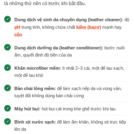
là những thứ nên có trước khi bắt đầu.
Dung dịch vệ sinh da chuyên dụng (leather cleaner):
độ
pH
trung tính, không chứa chất
kiềm (bazơ)
mạnh hay
cồn
Dung dịch dưỡng da (leather conditioner):
bước nuôi
ẩm, quyết định độ bền của da
Khăn microfiber mềm:
ít nhất 2–3 cái, một để lau sạch,
một để lau khô
Bàn chải lông mềm:
để làm sạch nếp da và vùng vân,
tuyệt đối không dùng bàn chải cứng
Máy hút bụi:
hút bụi cát trong khe ghế trước khi lau
Bình xịt nước sạch:
để làm ẩm khăn, không xịt trực tiếp
lên da