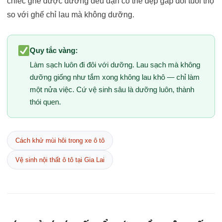
chiếc ghế được dưỡng đều đặn có thể đẹp gấp đôi tuổi thọ
so với ghế chỉ lau mà không dưỡng.
Quy tắc vàng:
Làm sạch luôn đi đôi với dưỡng. Lau sạch mà không
dưỡng giống như tắm xong không lau khô — chỉ làm
một nửa việc. Cứ vệ sinh sâu là dưỡng luôn, thành
thói quen.
Cách khử mùi hôi trong xe ô tô
Vệ sinh nội thất ô tô tại Gia Lai