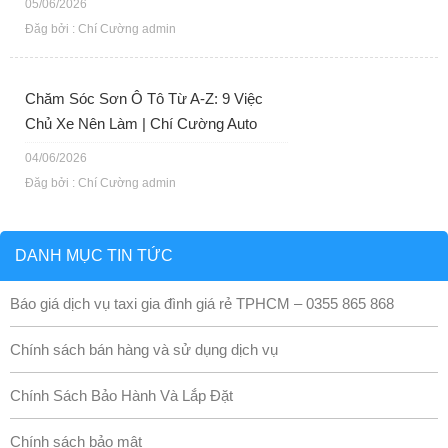
05/06/2026
Đăg bởi : Chí Cường admin
Chăm Sóc Sơn Ô Tô Từ A-Z: 9 Việc
Chủ Xe Nên Làm | Chí Cường Auto
04/06/2026
Đăg bởi : Chí Cường admin
DANH MỤC TIN TỨC
Báo giá dịch vụ taxi gia đình giá rẻ TPHCM – 0355 865 868
Chính sách bán hàng và sử dụng dịch vụ
Chính Sách Bảo Hành Và Lắp Đặt
Chính sách bảo mật