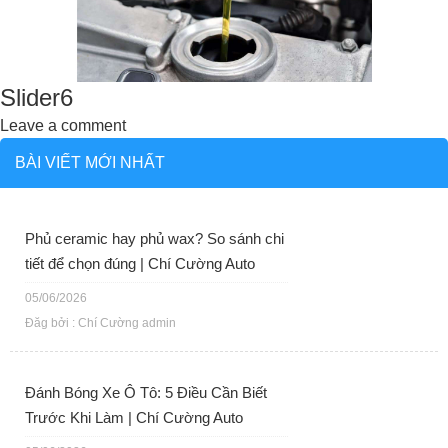
Slider6
Leave a comment
BÀI VIẾT MỚI NHẤT
Phủ ceramic hay phủ wax? So sánh chi
tiết để chọn đúng | Chí Cường Auto
05/06/2026
Đăg bởi : Chí Cường admin
Đánh Bóng Xe Ô Tô: 5 Điều Cần Biết
Trước Khi Làm | Chí Cường Auto