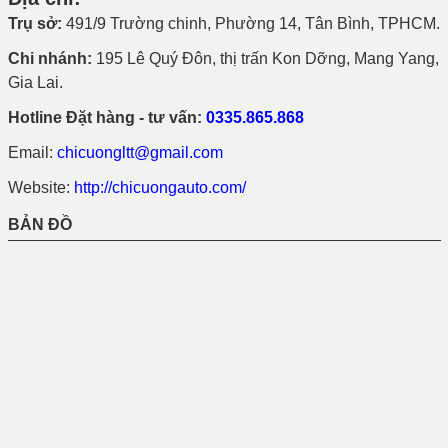
Trụ sở:
491/9 Trường chinh, Phường 14, Tân Bình, TPHCM.
Chi nhánh:
195 Lê Quý Đôn, thị trấn Kon Dỡng, Mang Yang,
Gia Lai.
Hotline Đặt hàng - tư vấn:
0335.865.868
Email:
chicuongltt@gmail.com
Website:
http://chicuongauto.com/
BẢN ĐỒ