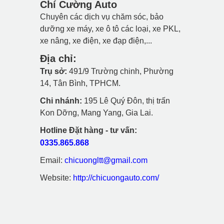
Chí Cường Auto
Chuyên các dịch vụ chăm sóc, bảo
dưỡng xe máy, xe ô tô các loại, xe PKL,
xe nâng, xe điện, xe đạp điện,...
Địa chỉ:
Trụ sở:
491/9 Trường chinh, Phường
14, Tân Bình, TPHCM.
Chi nhánh:
195 Lê Quý Đôn, thị trấn
Kon Dỡng, Mang Yang, Gia Lai.
Hotline Đặt hàng - tư vấn:
0335.865.868
Email:
chicuongltt@gmail.com
Website:
http://chicuongauto.com/