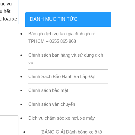
ục vụ
u hết
c loại xe
DANH MỤC TIN TỨC
Báo giá dịch vụ taxi gia đình giá rẻ
TPHCM – 0355 865 868
Chính sách bán hàng và sử dụng dịch
vụ
Chính Sách Bảo Hành Và Lắp Đặt
Chính sách bảo mật
Chính sách vận chuyển
Dịch vụ chăm sóc xe hơi, xe máy
[BẢNG GIÁ] Đánh bóng xe ô tô