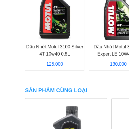
Dầu Nhớt Motul 3100 Silver
Dầu Nhớt Motul 
4T 10w40 0,8L
Expert LE 10W
125.000
130.000
SẢN PHẨM CÙNG LOẠI