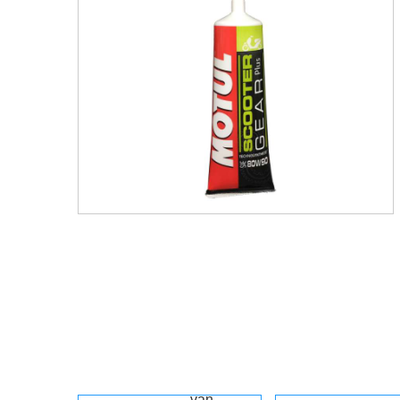
Miễn phí
vận