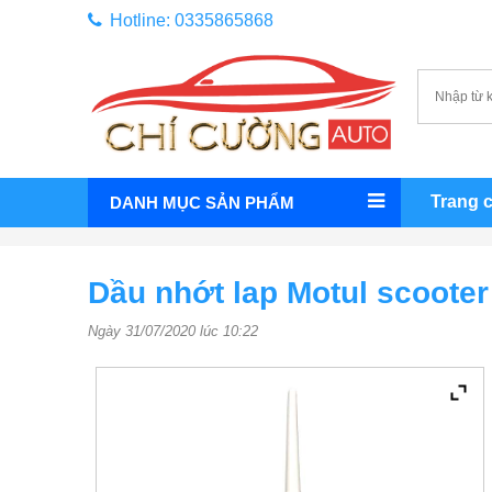
Hotline: 0335865868
Trang 
DANH MỤC SẢN PHẨM
Dầu nhớt lap Motul scooter
Ngày 31/07/2020 lúc 10:22