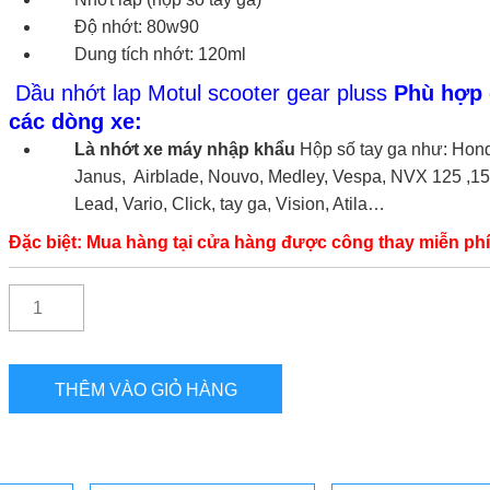
Độ nhớt: 80w90
Dung tích nhớt: 120ml
Dầu nhớt lap Motul scooter gear pluss
Phù hợp
các dòng xe:
Là nhớt xe máy nhập khẩu
Hộp số tay ga như: Hon
Janus, Airblade, Nouvo, Medley, Vespa, NVX 125 ,15
Lead, Vario, Click, tay ga, Vision, Atila…
Đặc biệt: Mua hàng tại cửa hàng được công thay miễn phí
Số
lượng
THÊM VÀO GIỎ HÀNG