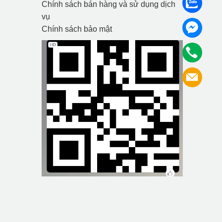
Chính sách bán hàng và sử dụng dịch
vụ
Chính sách bảo mật